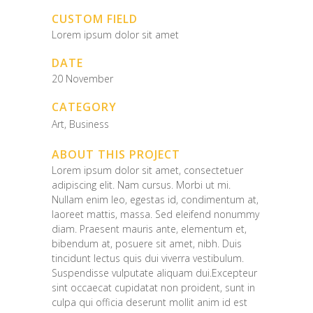
CUSTOM FIELD
Lorem ipsum dolor sit amet
DATE
20 November
CATEGORY
Art, Business
ABOUT THIS PROJECT
Lorem ipsum dolor sit amet, consectetuer
adipiscing elit. Nam cursus. Morbi ut mi.
Nullam enim leo, egestas id, condimentum at,
laoreet mattis, massa. Sed eleifend nonummy
diam. Praesent mauris ante, elementum et,
bibendum at, posuere sit amet, nibh. Duis
tincidunt lectus quis dui viverra vestibulum.
Suspendisse vulputate aliquam dui.Excepteur
sint occaecat cupidatat non proident, sunt in
culpa qui officia deserunt mollit anim id est