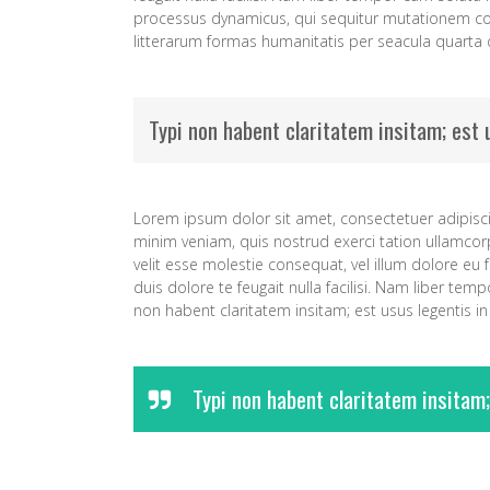
processus dynamicus, qui sequitur mutationem co
litterarum formas humanitatis per seacula quarta
Typi non habent claritatem insitam; est u
Lorem ipsum dolor sit amet, consectetuer adipisc
minim veniam, quis nostrud exerci tation ullamcorp
velit esse molestie consequat, vel illum dolore eu 
duis dolore te feugait nulla facilisi. Nam liber t
non habent claritatem insitam; est usus legentis in 
Typi non habent claritatem insitam;