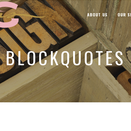
ABOUT US
OUR S
BLOCKQUOTES